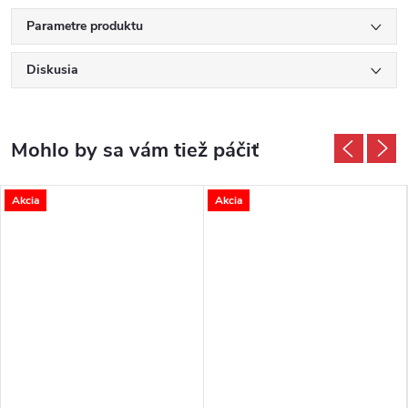
Parametre produktu
Diskusia
Akcia
Akcia