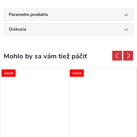
Parametre produktu
Diskusia
Akcia
Akcia