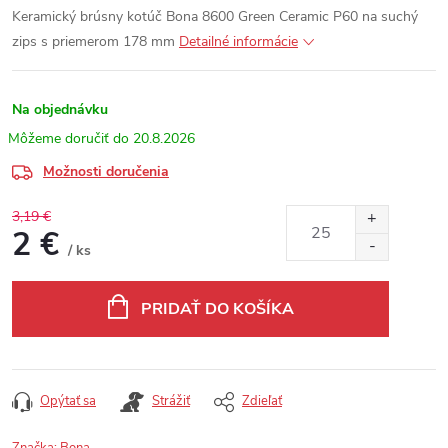
Keramický brúsny kotúč Bona 8600 Green Ceramic P60 na suchý
zips s priemerom 178 mm
Detailné informácie
Na objednávku
20.8.2026
Možnosti doručenia
3,19 €
2 €
/ ks
Jednotková cena:
PRIDAŤ DO KOŠÍKA
Opýtať sa
Strážiť
Zdieľať