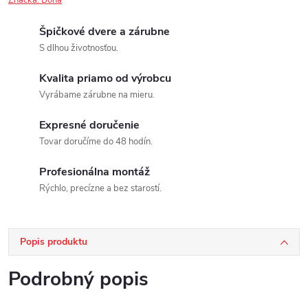
Značka:
Bona
Špičkové dvere a zárubne
S dlhou životnosťou.
Kvalita priamo od výrobcu
Vyrábame zárubne na mieru.
Expresné doručenie
Tovar doručíme do 48 hodín.
Profesionálna montáž
Rýchlo, precízne a bez starostí.
Popis produktu
Podrobný popis