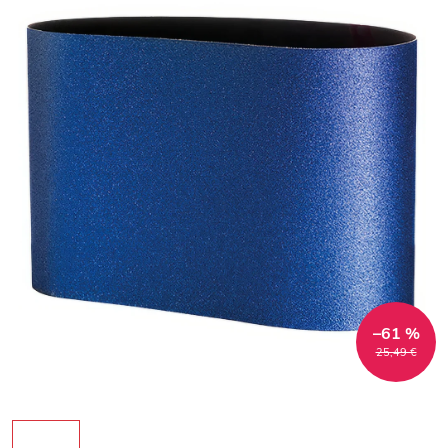
–61 %
25,49 €