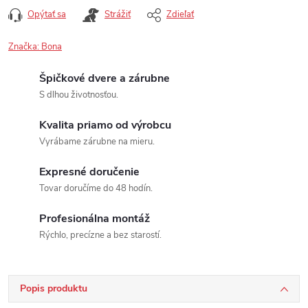
Opýtať sa
Strážiť
Zdieľať
Značka:
Bona
Špičkové dvere a zárubne
S dlhou životnosťou.
Kvalita priamo od výrobcu
Vyrábame zárubne na mieru.
Expresné doručenie
Tovar doručíme do 48 hodín.
Profesionálna montáž
Rýchlo, precízne a bez starostí.
Popis produktu