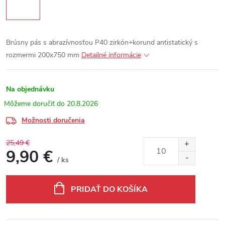
Brúsny pás s abrazívnosťou P40 zirkón+korund antistatický s
rozmermi 200x750 mm
Detailné informácie
Na objednávku
20.8.2026
Možnosti doručenia
25,49 €
9,90 €
/ ks
Jednotková cena:
PRIDAŤ DO KOŠÍKA