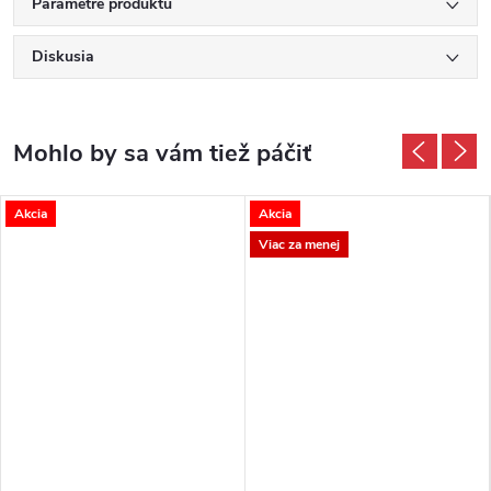
Parametre produktu
Diskusia
Akcia
Akcia
Viac za menej