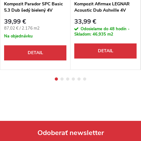
Kompozit Parador SPC Basic
Kompozit Afirmax LEGNAR
5.3 Dub šedý bielený 4V
Acoustic Dub Ashville 4V
39,99 €
33,99 €
Jednotková cena:
87,02 € / 2.176 m2
Odosielame do 48 hodín -
Skladom:
46,935 m2
Na objednávku
DETAIL
DETAIL
Odoberať newsletter