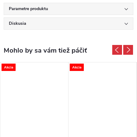
Parametre produktu
Diskusia
Akcia
Akcia