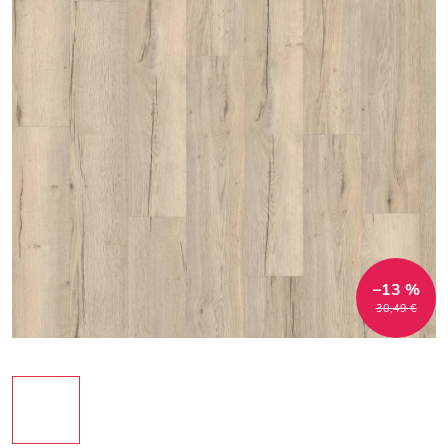
–13 %
30,49 €