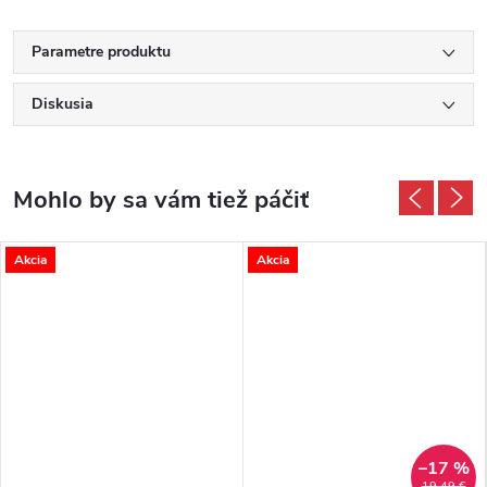
Parametre produktu
Diskusia
Akcia
Akcia
–17 %
19,49 €