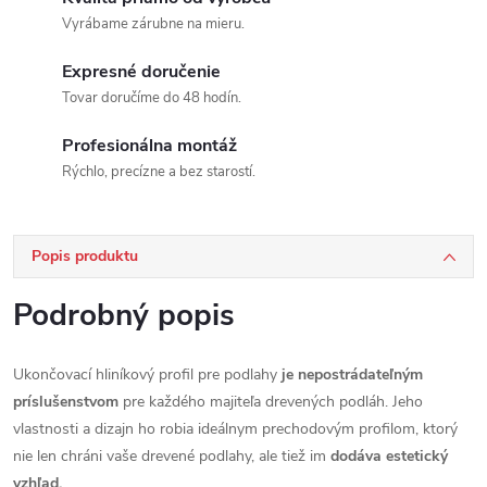
Vyrábame zárubne na mieru.
Expresné doručenie
Tovar doručíme do 48 hodín.
Profesionálna montáž
Rýchlo, precízne a bez starostí.
Popis produktu
Podrobný popis
Ukončovací hliníkový profil pre podlahy
je nepostrádateľným
príslušenstvom
pre každého majiteľa drevených podláh. Jeho
vlastnosti a dizajn ho robia ideálnym prechodovým profilom, ktorý
nie len chráni vaše drevené podlahy, ale tiež im
dodáva estetický
vzhľad.