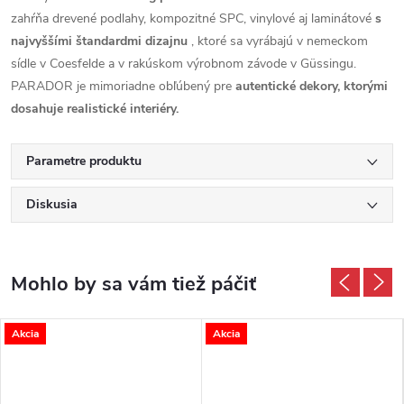
zahŕňa drevené podlahy, kompozitné SPC, vinylové aj laminátové
s
najvyššími štandardmi dizajnu
, ktoré sa vyrábajú v nemeckom
sídle v Coesfelde a v rakúskom výrobnom závode v Güssingu.
PARADOR je mimoriadne obľúbený pre
autentické dekory, ktorými
dosahuje realistické interiéry.
Parametre produktu
Diskusia
Akcia
Akcia