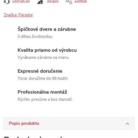
Opýtať sa
Strážiť
Zdieľať
Značka:
Parador
Špičkové dvere a zárubne
S dlhou životnosťou.
Kvalita priamo od výrobcu
Vyrábame zárubne na mieru.
Expresné doručenie
Tovar doručíme do 48 hodín.
Profesionálna montáž
Rýchlo, precízne a bez starostí.
Popis produktu