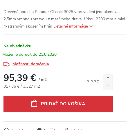
Drevená podlaha Parador Classic 3025 v prevedení jednolamela s
2,5mm vrchnou vrstvou z masívneho dreva, šírkou 2200 mm a mini
4-stranným skosením hrán
Detailné informácie
Na objednávku
21.8.2026
Možnosti doručenia
95,39 €
/ m2
Jednotková cena:
317,36 € / 3.327 m2
PRIDAŤ DO KOŠÍKA