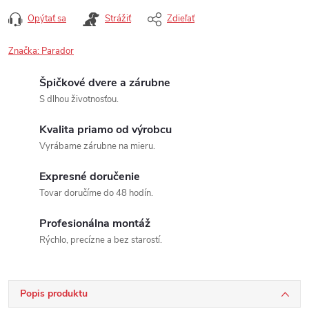
Opýtať sa
Strážiť
Zdieľať
Značka:
Parador
Špičkové dvere a zárubne
S dlhou životnosťou.
Kvalita priamo od výrobcu
Vyrábame zárubne na mieru.
Expresné doručenie
Tovar doručíme do 48 hodín.
Profesionálna montáž
Rýchlo, precízne a bez starostí.
Popis produktu