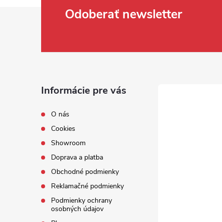
Zápätie
Odoberať newsletter
Informácie pre vás
O nás
Cookies
Showroom
Doprava a platba
Obchodné podmienky
Reklamačné podmienky
Podmienky ochrany
osobných údajov