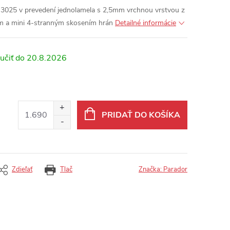
 3025 v prevedení jednolamela s 2,5mm vrchnou vrstvou z
m a mini 4-stranným skosením hrán
Detailné informácie
20.8.2026
PRIDAŤ DO KOŠÍKA
Zdieľať
Tlač
Značka:
Parador