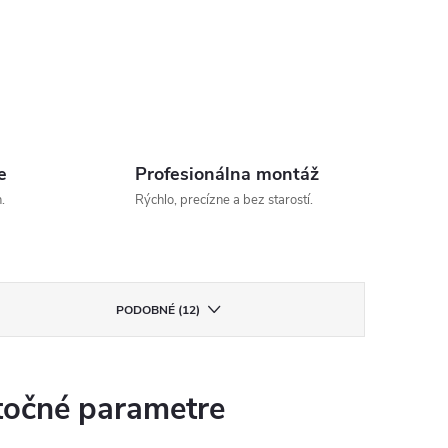
e
Profesionálna montáž
.
Rýchlo, precízne a bez starostí.
PODOBNÉ (12)
očné parametre