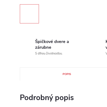
Špičkové dvere a
zárubne
S dlhou životnosťou.
V
POPIS
Podrobný popis