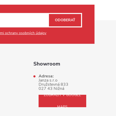
ODOBERAŤ
mi ochrany osobných údajov
Showroom
Adresa:
Janza s.r.o
Družstevná 833
027 43 Nižná
ZOBRAZIŤ V GOOGLE
MAPS