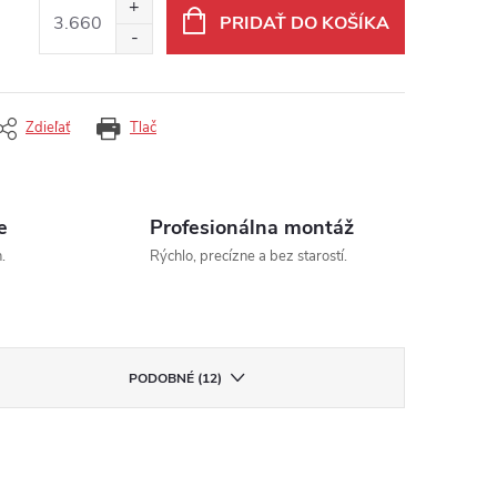
PRIDAŤ DO KOŠÍKA
Zdieľať
Tlač
e
Profesionálna montáž
.
Rýchlo, precízne a bez starostí.
PODOBNÉ (12)