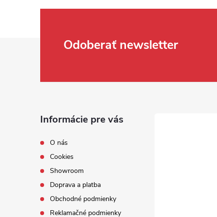
Zápätie
Odoberať newsletter
Informácie pre vás
O nás
Cookies
Showroom
Doprava a platba
Obchodné podmienky
Reklamačné podmienky