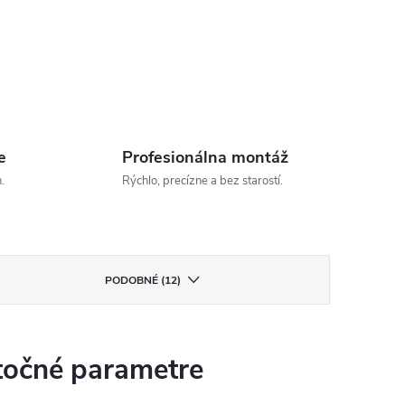
e
Profesionálna montáž
.
Rýchlo, precízne a bez starostí.
PODOBNÉ (12)
očné parametre