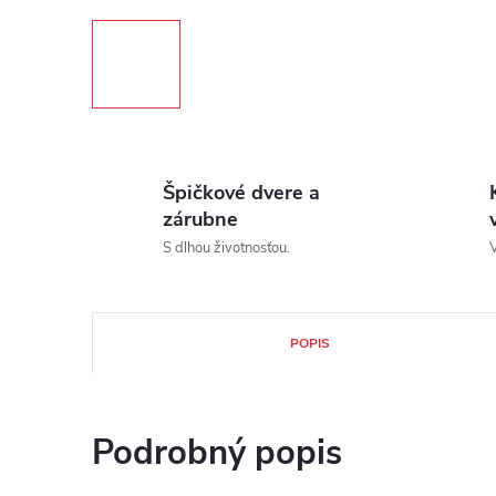
Špičkové dvere a
zárubne
S dlhou životnosťou.
V
POPIS
Podrobný popis