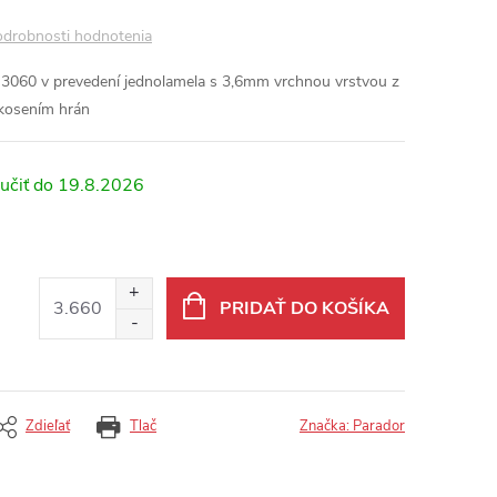
drobnosti hodnotenia
 3060 v prevedení jednolamela s 3,6mm vrchnou vrstvou z
kosením hrán
19.8.2026
PRIDAŤ DO KOŠÍKA
Zdieľať
Tlač
Značka:
Parador