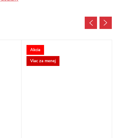
Akcia
Akcia
Viac za menej