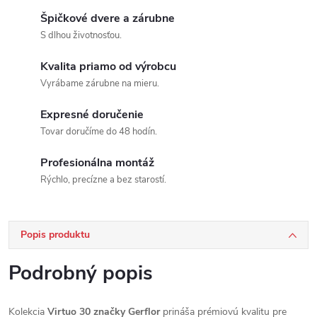
Špičkové dvere a zárubne
S dlhou životnosťou.
Kvalita priamo od výrobcu
Vyrábame zárubne na mieru.
Expresné doručenie
Tovar doručíme do 48 hodín.
Profesionálna montáž
Rýchlo, precízne a bez starostí.
Popis produktu
Podrobný popis
Kolekcia
Virtuo 30 značky Gerflor
prináša prémiovú kvalitu pre