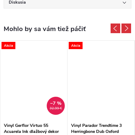
Diskusia
Akcia
Akcia
–7 %
32,99 €
Vinyl Gerflor Virtuo 55
Vinyl Parador Trendtime 3
Acuarela Ink dlažbový dekor
Herringbone Dub Oxford