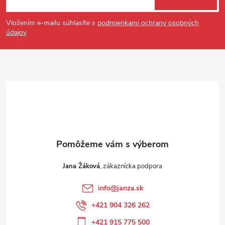
Vložením e-mailu súhlasíte s
podmienkami ochrany osobných
údajov
Jana Žáková
info
@
janza.sk
+421 904 326 262
+421 915 775 500