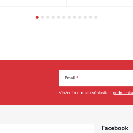
Email
Vložením e-mailu súhlasíte s
podmienka
Facebook