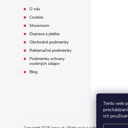
O nás
Cookies
Showroom
Doprava a platba
Obchodné podmienky
Reklamačné podmienky
Podmienky ochrany
osobných údajov
Blog
Tento web p
prechádzaní
ich používa