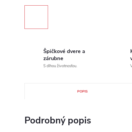
Špičkové dvere a
zárubne
S dlhou životnosťou.
V
POPIS
Podrobný popis