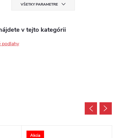
VŠETKY PARAMETRE
ájdete v tejto kategórii
é podlahy
Akcia
Akcia