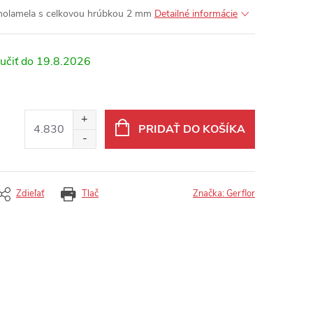
ednolamela s celkovou hrúbkou 2 mm
Detailné informácie
19.8.2026
PRIDAŤ DO KOŠÍKA
Zdieľať
Tlač
Značka:
Gerflor