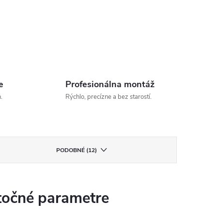
e
Profesionálna montáž
.
Rýchlo, precízne a bez starostí.
PODOBNÉ (12)
očné parametre