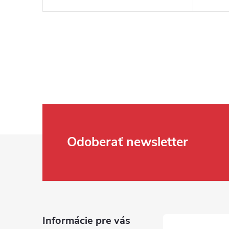
Zápätie
Odoberať newsletter
Informácie pre vás