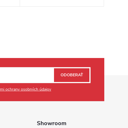
ODOBERAŤ
mi ochrany osobných údajov
Showroom