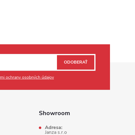
ODOBERAŤ
mi ochrany osobných údajov
Showroom
Adresa:
Janza s.r.o