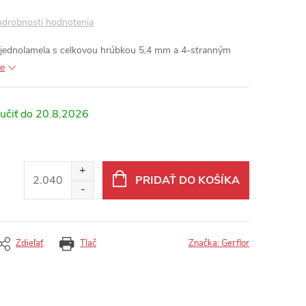
drobnosti hodnotenia
 jednolamela s celkovou hrúbkou 5,4 mm a 4-stranným
ie
20.8.2026
PRIDAŤ DO KOŠÍKA
Zdieľať
Tlač
Značka:
Gerflor