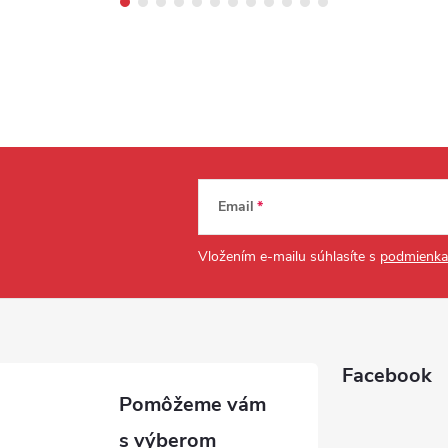
Email
Vložením e-mailu súhlasíte s
podmienka
Facebook