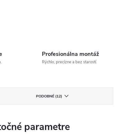
e
Profesionálna montáž
.
Rýchlo, precízne a bez starostí.
PODOBNÉ (12)
očné parametre