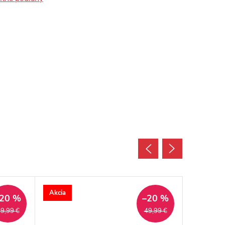
Akcia
Akcia
20 %
–20 %
9,99 €
49,99 €