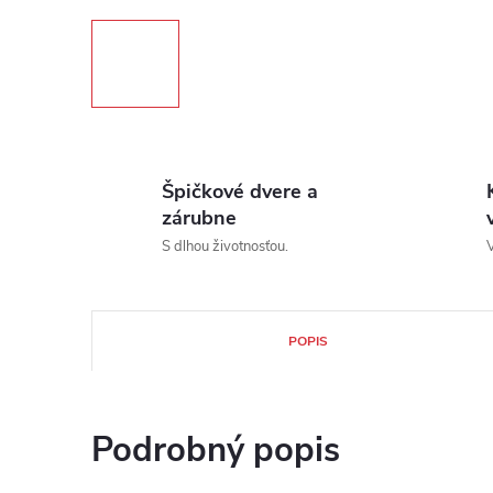
Špičkové dvere a
zárubne
S dlhou životnosťou.
V
POPIS
Podrobný popis