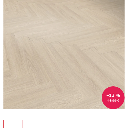
–13 %
45,99 €