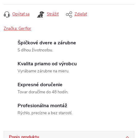
Opýtať sa
Strážiť
Zdieľať
Značka:
Gerflor
Špičkové dvere a zárubne
S dlhou životnosťou.
Kvalita priamo od výrobcu
Vyrábame zárubne na mieru.
Expresné doručenie
Tovar doručíme do 48 hodín.
Profesionálna montáž
Rýchlo, precízne a bez starostí.
Popis produktu