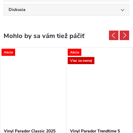
Diskusia
Akcia
Akcia
Viac za menej
Vinyl Parador Classic 2025
Vinyl Parador Trendtime 5