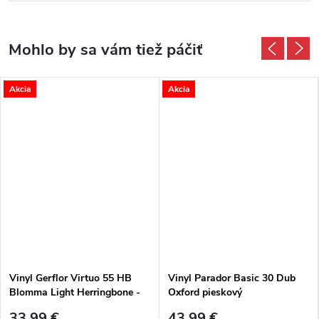
Akcia
Akcia
Vinyl Gerflor Virtuo 55 HB
Vinyl Parador Basic 30 Dub
Blomma Light Herringbone -
Oxford pieskový
rybia kosť
33,99 €
43,99 €