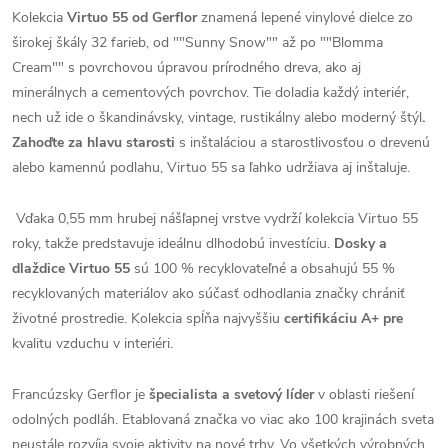
Kolekcia
Virtuo 55 od Gerflor
znamená lepené vinylové dielce zo
širokej škály 32 farieb, od ""Sunny Snow"" až po ""Blomma
Cream"" s povrchovou úpravou prírodného dreva, ako aj
minerálnych a cementových povrchov. Tie doladia každý interiér,
nech už ide o škandinávsky, vintage, rustikálny alebo moderný štýl
.
Zahoďte za hlavu starosti
s inštaláciou a starostlivosťou o drevenú
alebo kamennú podlahu, Virtuo 55 sa ľahko udržiava aj inštaluje.
Vďaka 0,55 mm hrubej nášľapnej vrstve vydrží kolekcia Virtuo 55
roky, takže predstavuje ideálnu dlhodobú investíciu.
Dosky a
dlaždice Virtuo 55
sú 100 % recyklovateľné a obsahujú 55 %
recyklovaných materiálov ako súčasť odhodlania značky chrániť
životné prostredie. Kolekcia spĺňa najvyššiu
certifikáciu A+ pre
kvalitu vzduchu v interiéri.
Francúzsky Gerflor je
špecialista a svetový líder
v oblasti riešení
odolných podláh. Etablovaná značka vo viac ako 100 krajinách sveta
neustále rozvíja svoje aktivity na nové trhy. Vo všetkých výrobných