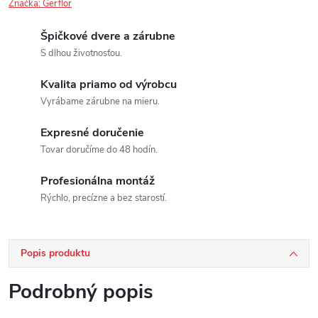
Značka:
Gerflor
Špičkové dvere a zárubne
S dlhou životnosťou.
Kvalita priamo od výrobcu
Vyrábame zárubne na mieru.
Expresné doručenie
Tovar doručíme do 48 hodín.
Profesionálna montáž
Rýchlo, precízne a bez starostí.
Popis produktu
Podrobný popis