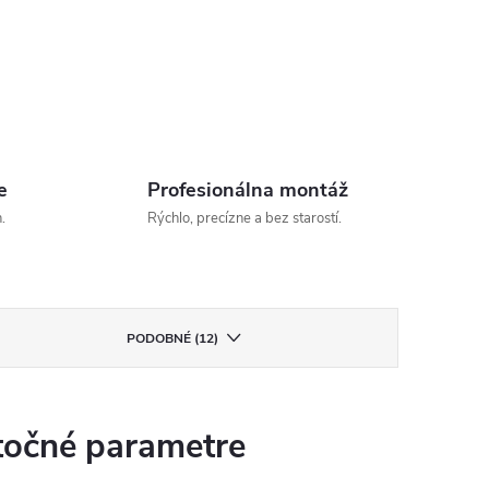
e
Profesionálna montáž
.
Rýchlo, precízne a bez starostí.
PODOBNÉ (12)
očné parametre