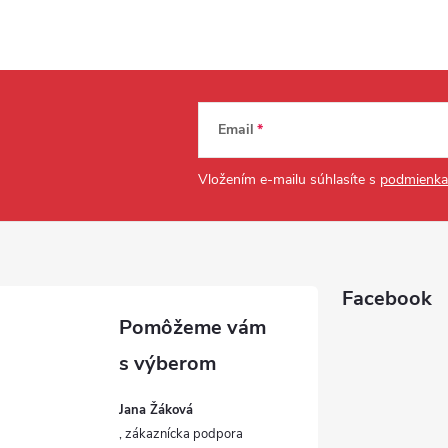
Email
Vložením e-mailu súhlasíte s
podmienka
Facebook
Jana Žáková