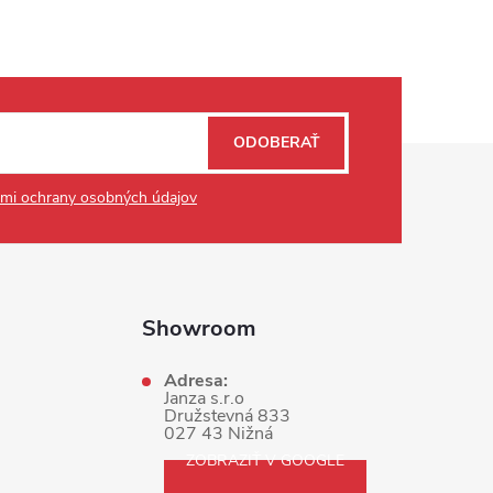
ODOBERAŤ
mi ochrany osobných údajov
Showroom
Adresa:
Janza s.r.o
Družstevná 833
027 43 Nižná
ZOBRAZIŤ V GOOGLE