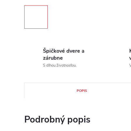
Špičkové dvere a
zárubne
S dlhou životnosťou.
V
POPIS
Podrobný popis