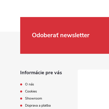
Zápätie
Odoberať newsletter
Informácie pre vás
O nás
Cookies
Showroom
Doprava a platba