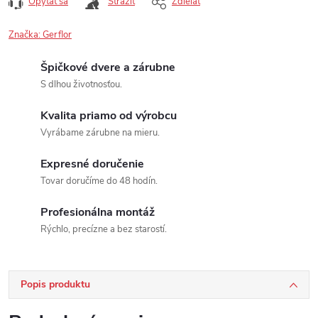
Opýtať sa
Strážiť
Zdieľať
Značka:
Gerflor
Špičkové dvere a zárubne
S dlhou životnosťou.
Kvalita priamo od výrobcu
Vyrábame zárubne na mieru.
Expresné doručenie
Tovar doručíme do 48 hodín.
Profesionálna montáž
Rýchlo, precízne a bez starostí.
Popis produktu