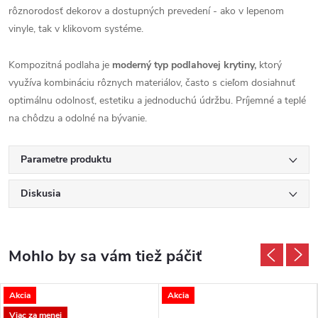
rôznorodosť dekorov a dostupných prevedení - ako v lepenom
vinyle, tak v klikovom systéme.
Kompozitná podlaha je
moderný typ podlahovej krytiny,
ktorý
využíva kombináciu rôznych materiálov, často s cieľom dosiahnuť
optimálnu odolnosť, estetiku a jednoduchú údržbu. Príjemné a teplé
na chôdzu a odolné na bývanie.
Parametre produktu
Diskusia
Akcia
Akcia
Viac za menej