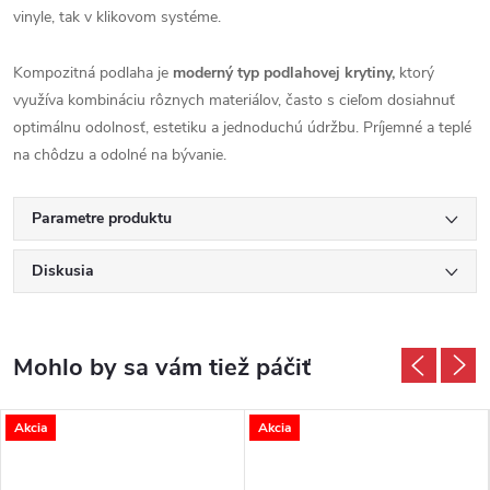
vinyle, tak v klikovom systéme.
Kompozitná podlaha je
moderný typ podlahovej krytiny,
ktorý
využíva kombináciu rôznych materiálov, často s cieľom dosiahnuť
optimálnu odolnosť, estetiku a jednoduchú údržbu. Príjemné a teplé
na chôdzu a odolné na bývanie.
Parametre produktu
Diskusia
Akcia
Akcia