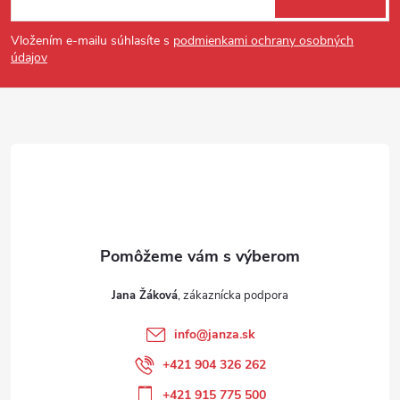
Vložením e-mailu súhlasíte s
podmienkami ochrany osobných
údajov
Jana Žáková
info
@
janza.sk
+421 904 326 262
+421 915 775 500