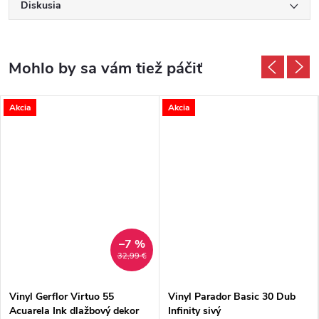
Diskusia
Akcia
Akcia
–7 %
32,99 €
Vinyl Gerflor Virtuo 55
Vinyl Parador Basic 30 Dub
Acuarela Ink dlažbový dekor
Infinity sivý