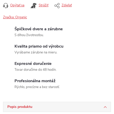
Opýtať sa
Strážiť
Zdieľať
Značka:
Organic
Špičkové dvere a zárubne
S dlhou životnosťou.
Kvalita priamo od výrobcu
Vyrábame zárubne na mieru.
Expresné doručenie
Tovar doručíme do 48 hodín.
Profesionálna montáž
Rýchlo, precízne a bez starostí.
Popis produktu