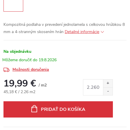
Kompozitná podlaha v prevedení jednolamela s celkovou hrúbkou 8
mm a 4-stranným skosením hrán
Detailné informácie
Na objednávku
19.8.2026
Možnosti doručenia
19,99 €
/ m2
Jednotková cena:
45,18 € / 2.26 m2
PRIDAŤ DO KOŠÍKA