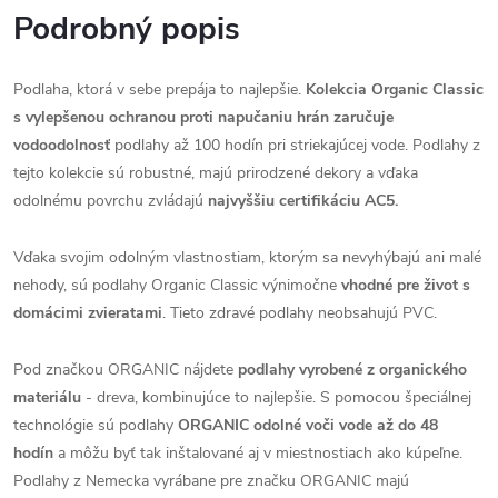
Podrobný popis
Podlaha, ktorá v sebe prepája to najlepšie.
Kolekcia Organic Classic
s vylepšenou ochranou proti napučaniu hrán zaručuje
vodoodolnosť
podlahy až 100 hodín pri striekajúcej vode. Podlahy z
tejto kolekcie sú robustné, majú prirodzené dekory a vďaka
odolnému povrchu zvládajú
najvyššiu certifikáciu AC5.
Vďaka svojim odolným vlastnostiam, ktorým sa nevyhýbajú ani malé
nehody, sú podlahy Organic Classic výnimočne
vhodné pre život s
domácimi zvieratami
. Tieto zdravé podlahy neobsahujú PVC.
Pod značkou ORGANIC nájdete
podlahy vyrobené z organického
materiálu
- dreva, kombinujúce to najlepšie. S pomocou špeciálnej
technológie sú podlahy
ORGANIC odolné voči vode až do 48
hodín
a môžu byť tak inštalované aj v miestnostiach ako kúpeľne.
Podlahy z Nemecka vyrábane pre značku ORGANIC majú