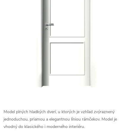
Model plných hladkých dverí, u ktorých je vzhľad zvýraznený
jednoduchou, priamou a elegantnou líniou rámčekov. Model je
vhodný do klasického i moderného interiéru.