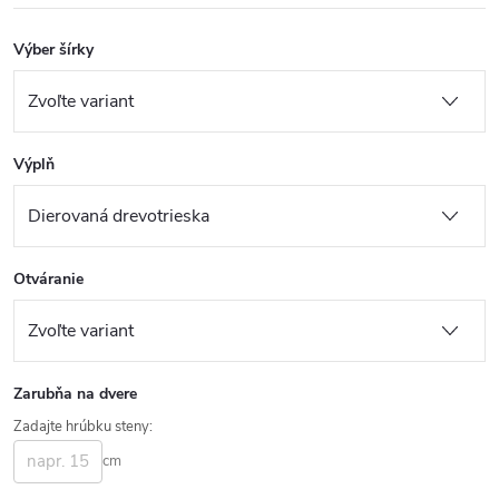
Výber šírky
Výplň
Otváranie
Zarubňa na dvere
Zadajte hrúbku steny:
cm