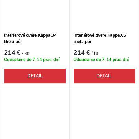
Interiérové dvere Kappa.04
Interiérové dvere Kappa.05
Biela pór
Biela pór
214 €
214 €
/ ks
/ ks
Odosielame do 7-14 prac. dní
Odosielame do 7-14 prac. dní
DETAIL
DETAIL