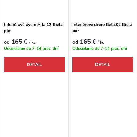
Interiérové dvere Alfa.12 Biela
Interiérové dvere Beta.02 Biela
pór
pór
165 €
165 €
od
od
/ ks
/ ks
Odosielame do 7-14 prac. dní
Odosielame do 7-14 prac. dní
DETAIL
DETAIL