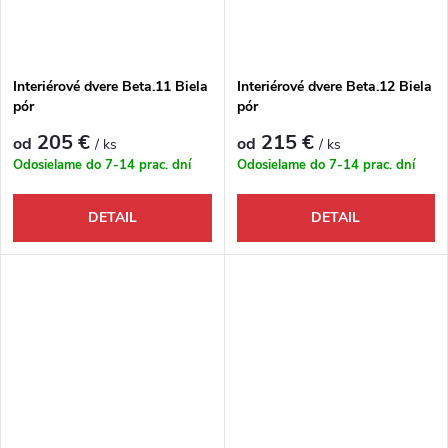
Interiérové dvere Beta.11 Biela
Interiérové dvere Beta.12 Biela
pór
pór
205 €
215 €
od
od
/ ks
/ ks
Odosielame do 7-14 prac. dní
Odosielame do 7-14 prac. dní
DETAIL
DETAIL