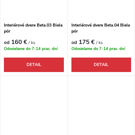
Interiérové dvere Beta.03 Biela
Interiérové dvere Beta.04 Biela
pór
pór
160 €
175 €
od
od
/ ks
/ ks
Odosielame do 7-14 prac. dní
Odosielame do 7-14 prac. dní
DETAIL
DETAIL