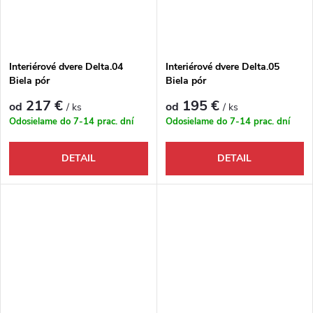
Interiérové dvere Delta.04
Interiérové dvere Delta.05
Biela pór
Biela pór
217 €
195 €
od
od
/ ks
/ ks
Odosielame do 7-14 prac. dní
Odosielame do 7-14 prac. dní
DETAIL
DETAIL