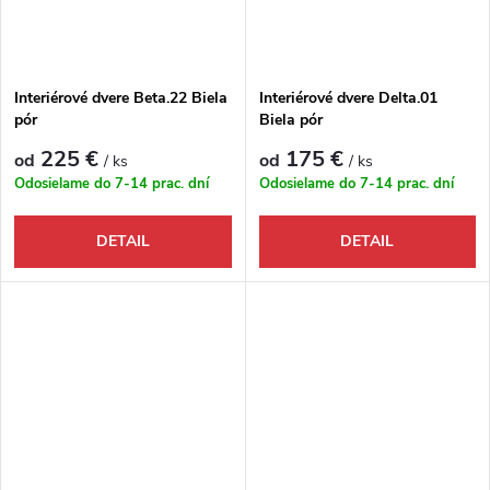
Interiérové dvere Beta.22 Biela
Interiérové dvere Delta.01
pór
Biela pór
225 €
175 €
od
od
/ ks
/ ks
Odosielame do 7-14 prac. dní
Odosielame do 7-14 prac. dní
DETAIL
DETAIL