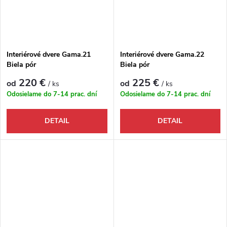
Interiérové dvere Gama.21
Interiérové dvere Gama.22
Biela pór
Biela pór
220 €
225 €
od
od
/ ks
/ ks
Odosielame do 7-14 prac. dní
Odosielame do 7-14 prac. dní
DETAIL
DETAIL