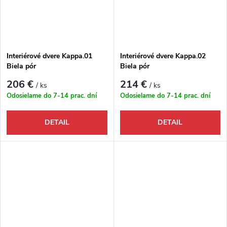
Interiérové dvere Kappa.01
Interiérové dvere Kappa.02
Biela pór
Biela pór
206 €
214 €
/ ks
/ ks
Odosielame do 7-14 prac. dní
Odosielame do 7-14 prac. dní
DETAIL
DETAIL