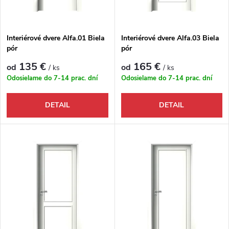
Interiérové dvere Alfa.01 Biela
Interiérové dvere Alfa.03 Biela
pór
pór
135 €
165 €
od
od
/ ks
/ ks
Odosielame do 7-14 prac. dní
Odosielame do 7-14 prac. dní
DETAIL
DETAIL