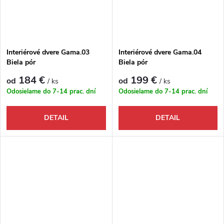
Interiérové dvere Gama.03
Interiérové dvere Gama.04
Biela pór
Biela pór
184 €
199 €
od
od
/ ks
/ ks
Odosielame do 7-14 prac. dní
Odosielame do 7-14 prac. dní
DETAIL
DETAIL