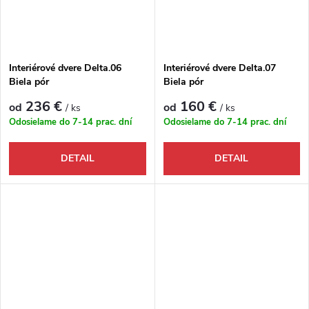
Interiérové dvere Delta.06
Interiérové dvere Delta.07
Biela pór
Biela pór
236 €
160 €
od
od
/ ks
/ ks
Odosielame do 7-14 prac. dní
Odosielame do 7-14 prac. dní
DETAIL
DETAIL