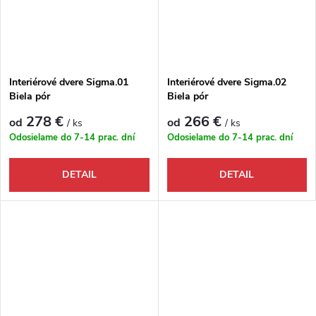
Interiérové dvere Sigma.01
Interiérové dvere Sigma.02
Biela pór
Biela pór
278 €
266 €
od
od
/ ks
/ ks
Odosielame do 7-14 prac. dní
Odosielame do 7-14 prac. dní
DETAIL
DETAIL