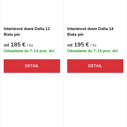
Interiérové dvere Delta.11
Interiérové dvere Delta.14
Biela pór
Biela pór
185 €
195 €
od
od
/ ks
/ ks
Odosielame do 7-14 prac. dní
Odosielame do 7-14 prac. dní
DETAIL
DETAIL