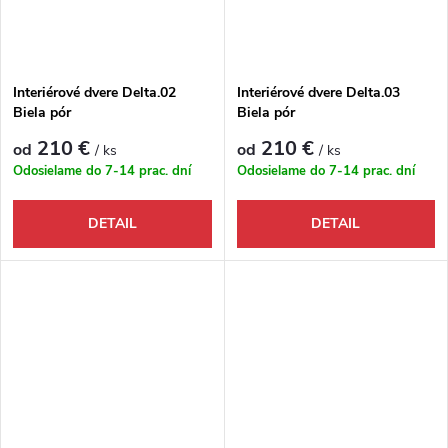
Interiérové dvere Delta.02
Interiérové dvere Delta.03
Biela pór
Biela pór
210 €
210 €
od
od
/ ks
/ ks
Odosielame do 7-14 prac. dní
Odosielame do 7-14 prac. dní
DETAIL
DETAIL