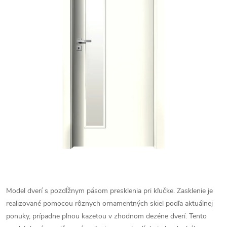
Model dverí s pozdĺžnym pásom presklenia pri kľučke. Zasklenie je
realizované pomocou rôznych ornamentných skiel podľa aktuálnej
ponuky, prípadne plnou kazetou v zhodnom dezéne dverí. Tento