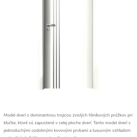
Model dverí s dominantnou trojicou zvislých hliníkových prúžkov pri
kľučke, ktoré sú zapustené v celej ploche dverí. Tento model dverí s
jednoduchými ozdobnými kovovými prvkami a luxusným vzhľadom