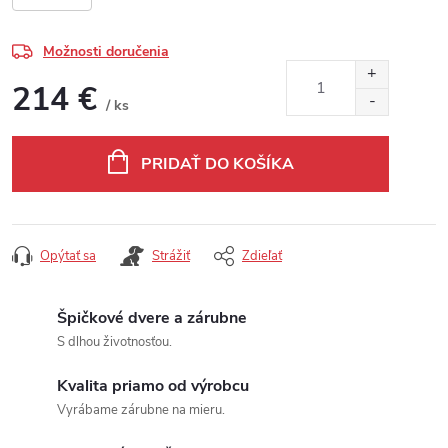
Možnosti doručenia
214 €
/ ks
Jednotková cena:
PRIDAŤ DO KOŠÍKA
Opýtať sa
Strážiť
Zdieľať
Špičkové dvere a zárubne
S dlhou životnosťou.
Kvalita priamo od výrobcu
Vyrábame zárubne na mieru.