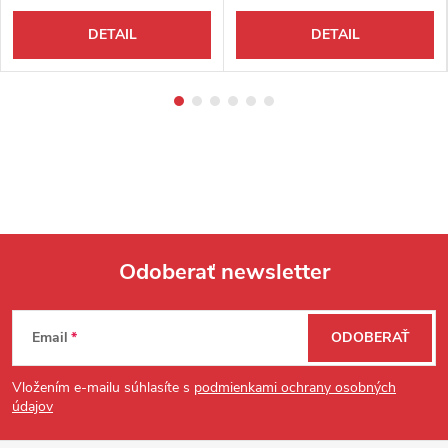
DETAIL
DETAIL
Odoberať newsletter
Zápätie
Email
ODOBERAŤ
Vložením e-mailu súhlasíte s
podmienkami ochrany osobných
údajov