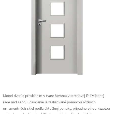
Model dverí s presklením v tvare štvorca v stredovej línii v jednej
rade nad sebou. Zasklenie je realizované pomocou rôznych
ornamentných skiel podľa aktuálnej ponuky, prípadne plnou kazetou