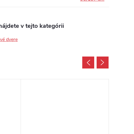
ájdete v tejto kategórii
ové dvere