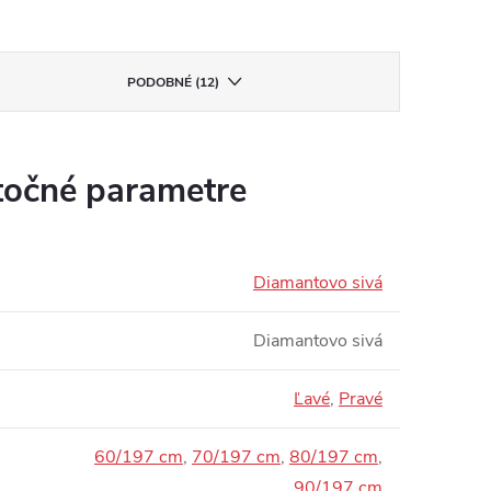
PODOBNÉ (12)
očné parametre
Diamantovo sivá
Diamantovo sivá
Ľavé
,
Pravé
60/197 cm
,
70/197 cm
,
80/197 cm
,
90/197 cm