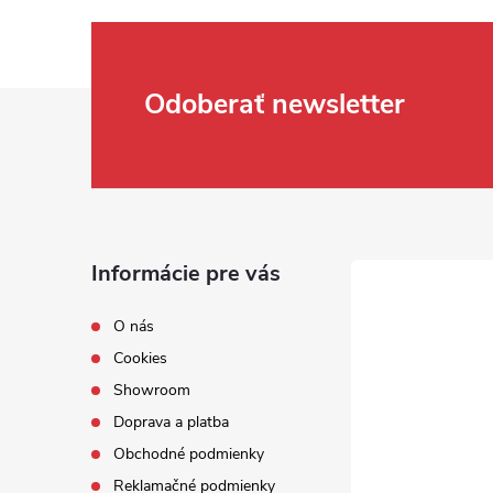
Zápätie
Odoberať newsletter
Informácie pre vás
O nás
Cookies
Showroom
Doprava a platba
Obchodné podmienky
Reklamačné podmienky