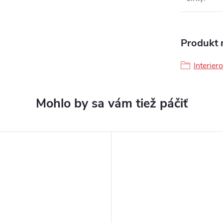
Produkt n
Interier