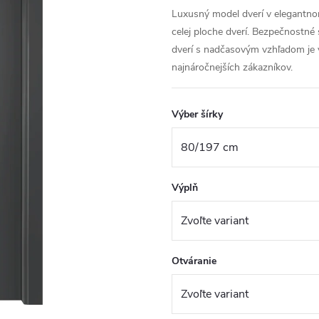
Luxusný model dverí v elegantnom
celej ploche dverí. Bezpečnostné
dverí s nadčasovým vzhľadom je 
najnáročnejších zákazníkov.
Výber šírky
Výplň
Otváranie