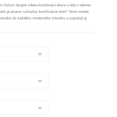
 čistom dizajne vďaka kombinácii dreva a skla v takmer
 sklo je priamo súčasťou konštrukcie dverí. Tento model
vhodný do každého moderného interiéru a uspokojí aj