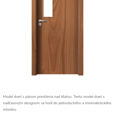
Model dverí s pásom presklenia nad kľukou. Tento model dverí s
nadčasovým designom sa hodí do jednoduchého a minimalistického
interiéru.