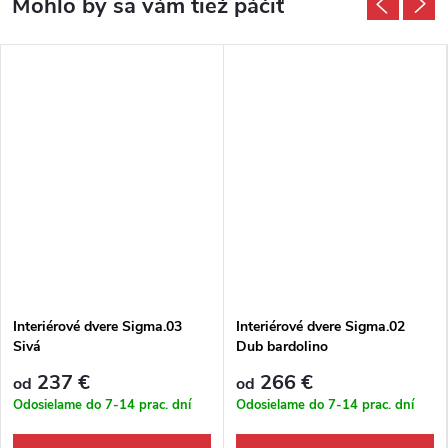
Interiérové dvere Sigma.03
Interiérové dvere Sigma.02
Sivá
Dub bardolino
237 €
266 €
od
od
Odosielame do 7-14 prac. dní
Odosielame do 7-14 prac. dní