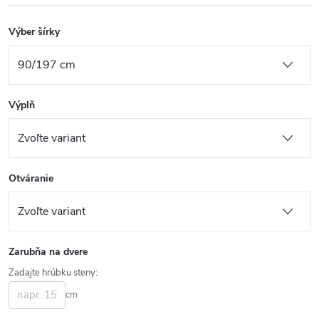
Výber šírky
Výplň
Otváranie
Zarubňa na dvere
Zadajte hrúbku steny:
cm