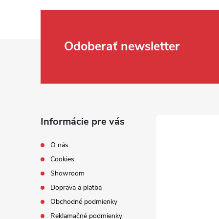
Zápätie
Odoberať newsletter
Informácie pre vás
O nás
Cookies
Showroom
Doprava a platba
Obchodné podmienky
Reklamačné podmienky