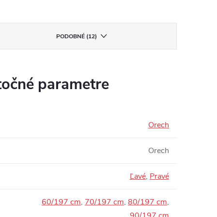
PODOBNÉ (12)
očné parametre
Orech
Orech
Ľavé
,
Pravé
60/197 cm
,
70/197 cm
,
80/197 cm
,
90/197 cm