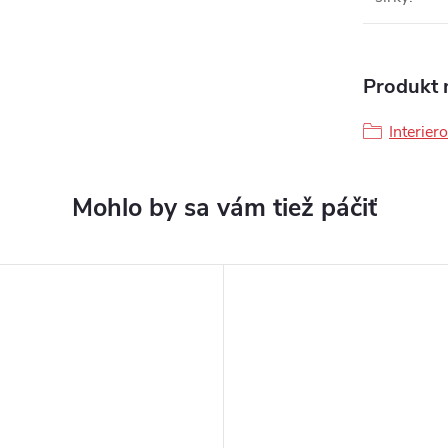
Produkt n
Interier