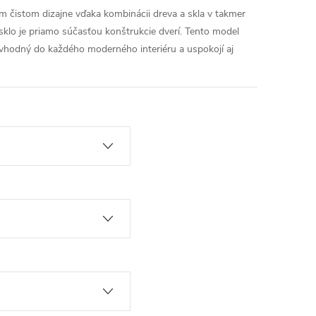
 čistom dizajne vďaka kombinácii dreva a skla v takmer
 sklo je priamo súčasťou konštrukcie dverí. Tento model
vhodný do každého moderného interiéru a uspokojí aj