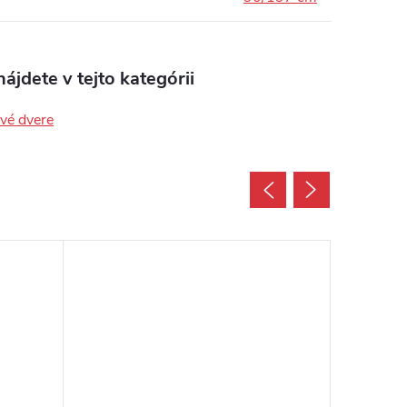
ájdete v tejto kategórii
ové dvere