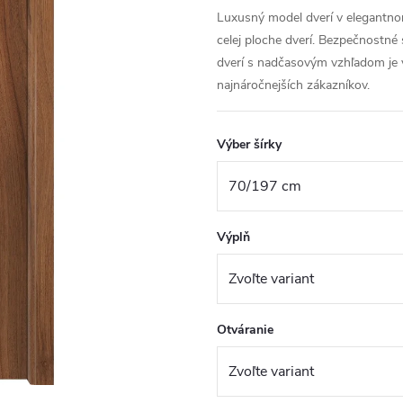
Luxusný model dverí v elegantnom
celej ploche dverí. Bezpečnostné
dverí s nadčasovým vzhľadom je 
najnáročnejších zákazníkov.
Výber šírky
Výplň
Otváranie