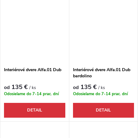
Interiérové dvere Alfa.01 Dub
Interiérové dvere Alfa.01 Dub
bardolino
135 €
135 €
od
od
/ ks
/ ks
Odosielame do 7-14 prac. dní
Odosielame do 7-14 prac. dní
DETAIL
DETAIL