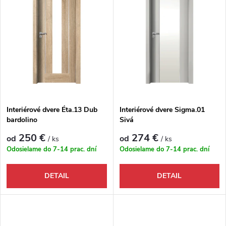
Interiérové dvere Éta.13 Dub
Interiérové dvere Sigma.01
bardolino
Sivá
250 €
274 €
od
od
/ ks
/ ks
Odosielame do 7-14 prac. dní
Odosielame do 7-14 prac. dní
DETAIL
DETAIL