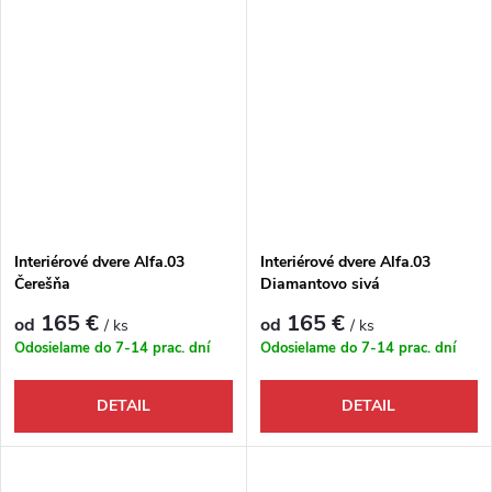
Interiérové dvere Alfa.03
Interiérové dvere Alfa.03
Čerešňa
Diamantovo sivá
165 €
165 €
od
od
/ ks
/ ks
Odosielame do 7-14 prac. dní
Odosielame do 7-14 prac. dní
DETAIL
DETAIL