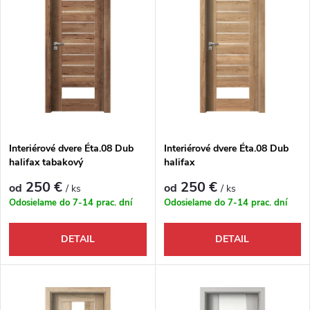
Abecedne
Interiérové dvere Éta.08 Dub
Interiérové dvere Éta.08 Dub
halifax tabakový
halifax
250 €
250 €
od
od
/ ks
/ ks
Odosielame do 7-14 prac. dní
Odosielame do 7-14 prac. dní
DETAIL
DETAIL