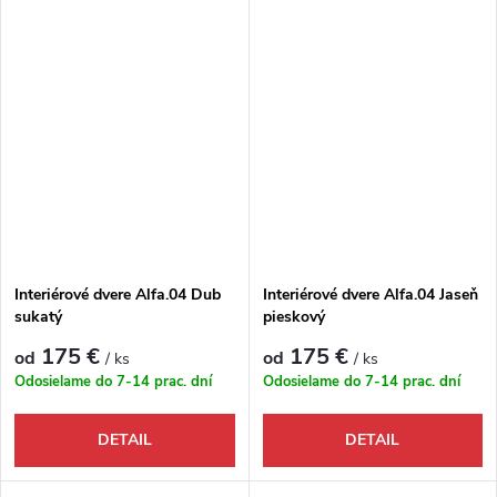
Interiérové dvere Alfa.04 Dub
Interiérové dvere Alfa.04 Jaseň
sukatý
pieskový
175 €
175 €
od
od
/ ks
/ ks
Odosielame do 7-14 prac. dní
Odosielame do 7-14 prac. dní
DETAIL
DETAIL