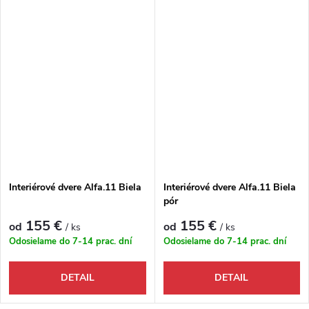
Interiérové dvere Alfa.11 Biela
Interiérové dvere Alfa.11 Biela
pór
155 €
155 €
od
od
/ ks
/ ks
Odosielame do 7-14 prac. dní
Odosielame do 7-14 prac. dní
DETAIL
DETAIL