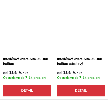
Interiérové dvere Alfa.03 Dub
Interiérové dvere Alfa.03 Dub
halifax
halifax tabakový
165 €
165 €
od
od
/ ks
/ ks
Odosielame do 7-14 prac. dní
Odosielame do 7-14 prac. dní
DETAIL
DETAIL