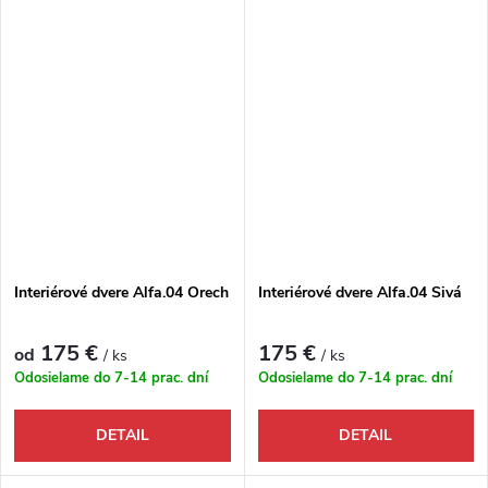
Interiérové dvere Alfa.04 Orech
Interiérové dvere Alfa.04 Sivá
175 €
175 €
od
/ ks
/ ks
Odosielame do 7-14 prac. dní
Odosielame do 7-14 prac. dní
DETAIL
DETAIL