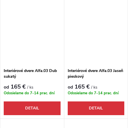
Interiérové dvere Alfa.03 Dub
Interiérové dvere Alfa.03 Jaseň
sukatý
pieskový
165 €
165 €
od
od
/ ks
/ ks
Odosielame do 7-14 prac. dní
Odosielame do 7-14 prac. dní
DETAIL
DETAIL