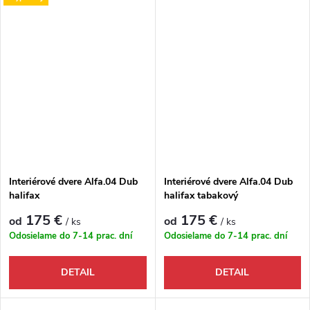
Interiérové dvere Alfa.04 Dub
Interiérové dvere Alfa.04 Dub
halifax
halifax tabakový
175 €
175 €
od
od
/ ks
/ ks
Odosielame do 7-14 prac. dní
Odosielame do 7-14 prac. dní
DETAIL
DETAIL