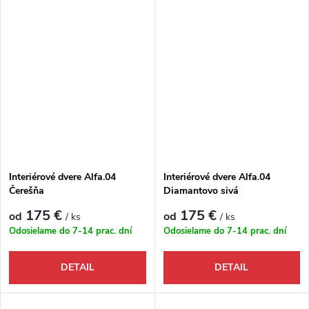
Interiérové dvere Alfa.04
Interiérové dvere Alfa.04
Čerešňa
Diamantovo sivá
175 €
175 €
od
od
/ ks
/ ks
Odosielame do 7-14 prac. dní
Odosielame do 7-14 prac. dní
DETAIL
DETAIL