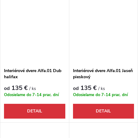
Interiérové dvere Alfa.01 Dub
Interiérové dvere Alfa.01 Jaseň
halifax
pieskový
135 €
135 €
od
od
/ ks
/ ks
Odosielame do 7-14 prac. dní
Odosielame do 7-14 prac. dní
DETAIL
DETAIL