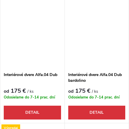
Interiérové dvere Alfa.04 Dub
Interiérové dvere Alfa.04 Dub
bardolino
175 €
175 €
od
od
/ ks
/ ks
Odosielame do 7-14 prac. dní
Odosielame do 7-14 prac. dní
DETAIL
DETAIL
Výpredaj