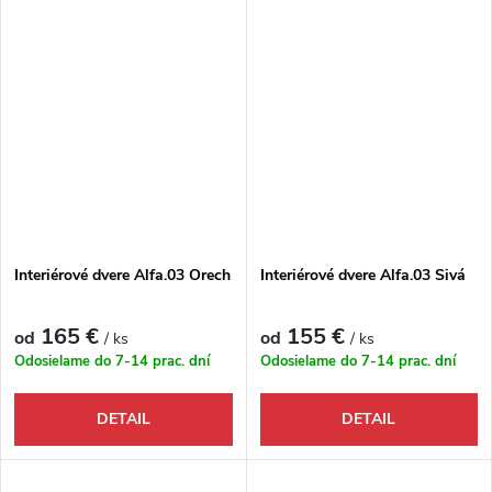
Interiérové dvere Alfa.03 Orech
Interiérové dvere Alfa.03 Sivá
165 €
155 €
od
od
/ ks
/ ks
Odosielame do 7-14 prac. dní
Odosielame do 7-14 prac. dní
DETAIL
DETAIL