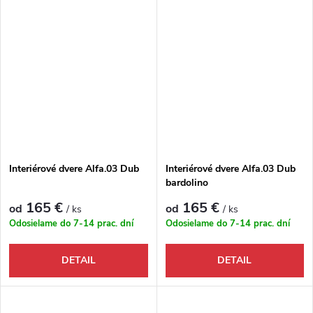
Interiérové dvere Alfa.03 Dub
Interiérové dvere Alfa.03 Dub
bardolino
165 €
165 €
od
od
/ ks
/ ks
Odosielame do 7-14 prac. dní
Odosielame do 7-14 prac. dní
DETAIL
DETAIL