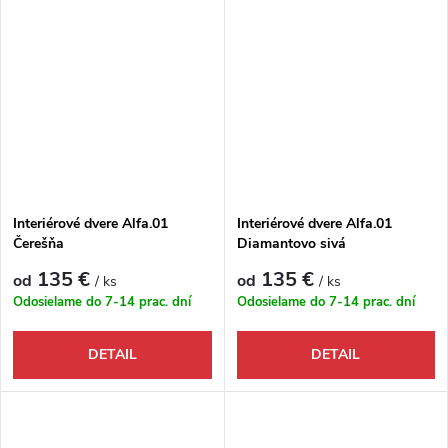
Interiérové dvere Alfa.01
Interiérové dvere Alfa.01
Čerešňa
Diamantovo sivá
135 €
135 €
od
od
/ ks
/ ks
Odosielame do 7-14 prac. dní
Odosielame do 7-14 prac. dní
DETAIL
DETAIL