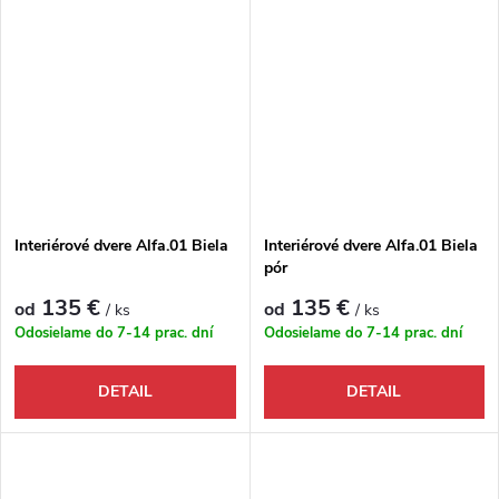
Interiérové dvere Alfa.01 Biela
Interiérové dvere Alfa.01 Biela
pór
135 €
135 €
od
od
/ ks
/ ks
Odosielame do 7-14 prac. dní
Odosielame do 7-14 prac. dní
DETAIL
DETAIL