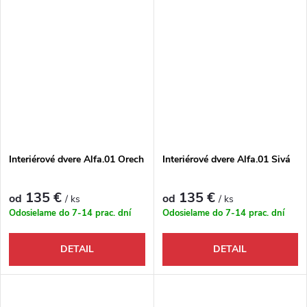
Interiérové dvere Alfa.01 Orech
Interiérové dvere Alfa.01 Sivá
135 €
135 €
od
od
/ ks
/ ks
Odosielame do 7-14 prac. dní
Odosielame do 7-14 prac. dní
DETAIL
DETAIL