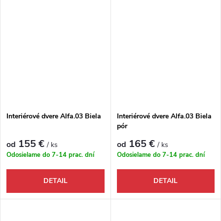
Interiérové dvere Alfa.03 Biela
Interiérové dvere Alfa.03 Biela
pór
155 €
165 €
od
od
/ ks
/ ks
Odosielame do 7-14 prac. dní
Odosielame do 7-14 prac. dní
DETAIL
DETAIL