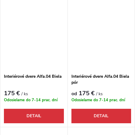
Interiérové dvere Alfa.04 Biela
Interiérové dvere Alfa.04 Biela
pór
175 €
175 €
od
/ ks
/ ks
Odosielame do 7-14 prac. dní
Odosielame do 7-14 prac. dní
DETAIL
DETAIL