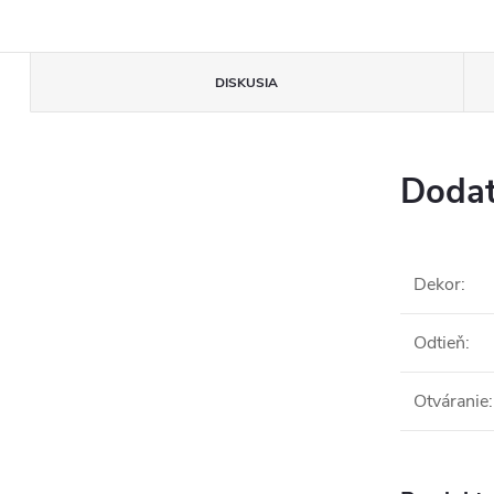
DISKUSIA
Dodat
Dekor
:
Odtieň
:
Otváranie
: