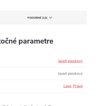
PODOBNÉ (12)
očné parametre
Jaseň pieskový
Jaseň pieskový
Ľavé
,
Pravé