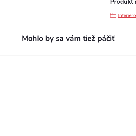
Produkt n
Interier