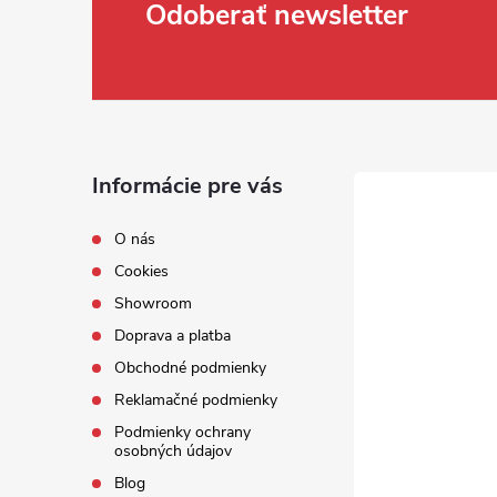
Zápätie
Odoberať newsletter
Informácie pre vás
O nás
Cookies
Showroom
Doprava a platba
Obchodné podmienky
Reklamačné podmienky
Podmienky ochrany
osobných údajov
Blog