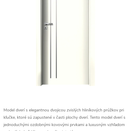
Model dverí s elegantnou dvojicou zvislých hliníkových prúžkov pri
kľučke, ktoré sú zapustené v časti plochy dverí. Tento model dverí s
jednoduchými ozdobnými kovovými prvkami a luxusným vzhľadom