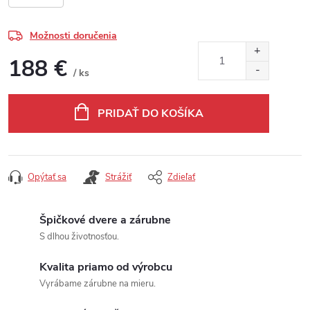
Možnosti doručenia
188 €
/ ks
Jednotková cena:
PRIDAŤ DO KOŠÍKA
Opýtať sa
Strážiť
Zdieľať
Špičkové dvere a zárubne
S dlhou životnosťou.
Kvalita priamo od výrobcu
Vyrábame zárubne na mieru.