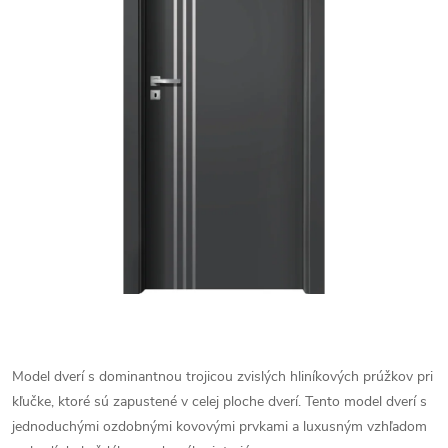
Model dverí s dominantnou trojicou zvislých hliníkových prúžkov pri
kľučke, ktoré sú zapustené v celej ploche dverí. Tento model dverí s
jednoduchými ozdobnými kovovými prvkami a luxusným vzhľadom