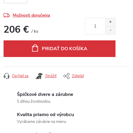
Možnosti doručenia
206 €
/ ks
Jednotková cena:
PRIDAŤ DO KOŠÍKA
Opýtať sa
Strážiť
Zdieľať
Špičkové dvere a zárubne
S dlhou životnosťou.
Kvalita priamo od výrobcu
Vyrábame zárubne na mieru.