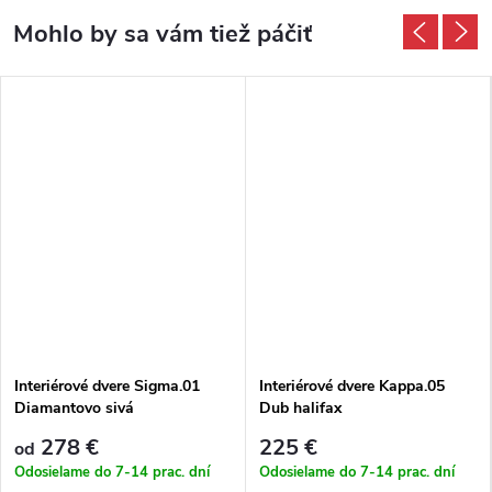
Interiérové dvere Sigma.01
Interiérové dvere Kappa.05
Diamantovo sivá
Dub halifax
278 €
225 €
od
Odosielame do 7-14 prac. dní
Odosielame do 7-14 prac. dní