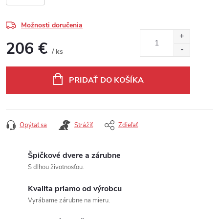
Možnosti doručenia
206 €
/ ks
Jednotková cena:
PRIDAŤ DO KOŠÍKA
Opýtať sa
Strážiť
Zdieľať
Špičkové dvere a zárubne
S dlhou životnosťou.
Kvalita priamo od výrobcu
Vyrábame zárubne na mieru.