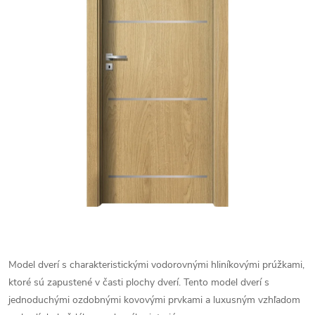
Model dverí s charakteristickými vodorovnými hliníkovými prúžkami,
ktoré sú zapustené v časti plochy dverí. Tento model dverí s
jednoduchými ozdobnými kovovými prvkami a luxusným vzhľadom