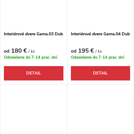
Interiérové dvere Gama.03 Dub
Interiérové dvere Gama.04 Dub
180 €
195 €
od
od
/ ks
/ ks
Odosielame do 7-14 prac. dní
Odosielame do 7-14 prac. dní
DETAIL
DETAIL