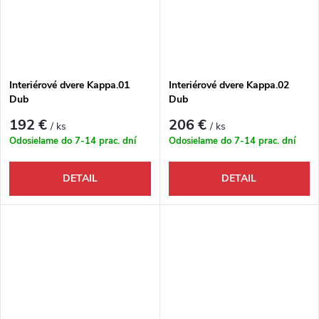
Interiérové dvere Kappa.01
Interiérové dvere Kappa.02
Dub
Dub
192 €
206 €
/ ks
/ ks
Odosielame do 7-14 prac. dní
Odosielame do 7-14 prac. dní
DETAIL
DETAIL