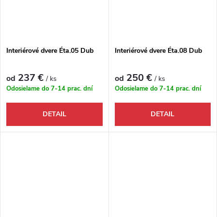
Interiérové dvere Éta.05 Dub
Interiérové dvere Éta.08 Dub
237 €
250 €
od
od
/ ks
/ ks
Odosielame do 7-14 prac. dní
Odosielame do 7-14 prac. dní
DETAIL
DETAIL