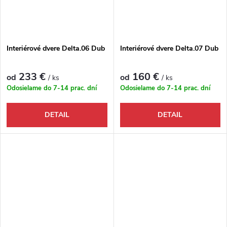
Interiérové dvere Delta.06 Dub
Interiérové dvere Delta.07 Dub
233 €
160 €
od
od
/ ks
/ ks
Odosielame do 7-14 prac. dní
Odosielame do 7-14 prac. dní
DETAIL
DETAIL