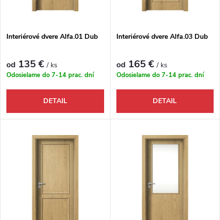
Interiérové dvere Alfa.01 Dub
Interiérové dvere Alfa.03 Dub
135 €
165 €
od
od
/ ks
/ ks
Odosielame do 7-14 prac. dní
Odosielame do 7-14 prac. dní
DETAIL
DETAIL