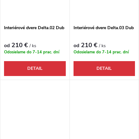
Interiérové dvere Delta.02 Dub
Interiérové dvere Delta.03 Dub
210 €
210 €
od
od
/ ks
/ ks
Odosielame do 7-14 prac. dní
Odosielame do 7-14 prac. dní
DETAIL
DETAIL