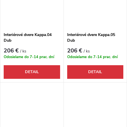
Interiérové dvere Kappa.04
Interiérové dvere Kappa.05
Dub
Dub
206 €
206 €
/ ks
/ ks
Odosielame do 7-14 prac. dní
Odosielame do 7-14 prac. dní
DETAIL
DETAIL