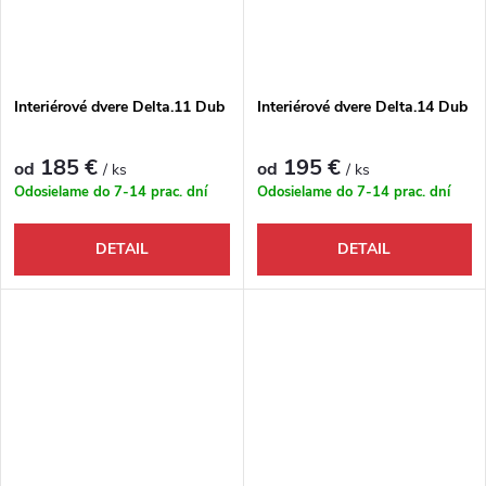
Interiérové dvere Delta.11 Dub
Interiérové dvere Delta.14 Dub
185 €
195 €
od
od
/ ks
/ ks
Odosielame do 7-14 prac. dní
Odosielame do 7-14 prac. dní
DETAIL
DETAIL