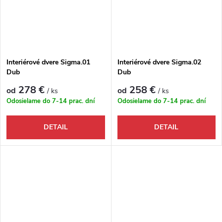
Interiérové dvere Sigma.01
Interiérové dvere Sigma.02
Dub
Dub
278 €
258 €
od
od
/ ks
/ ks
Odosielame do 7-14 prac. dní
Odosielame do 7-14 prac. dní
DETAIL
DETAIL