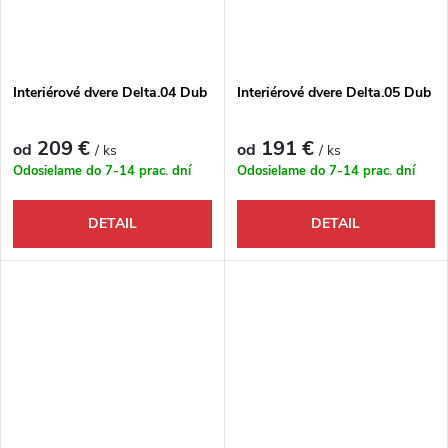
Interiérové dvere Delta.04 Dub
Interiérové dvere Delta.05 Dub
209 €
191 €
od
od
/ ks
/ ks
Odosielame do 7-14 prac. dní
Odosielame do 7-14 prac. dní
DETAIL
DETAIL