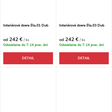
Interiérové dvere Éta.01 Dub
Interiérové dvere Éta.03 Dub
242 €
242 €
od
od
/ ks
/ ks
Odosielame do 7-14 prac. dní
Odosielame do 7-14 prac. dní
DETAIL
DETAIL