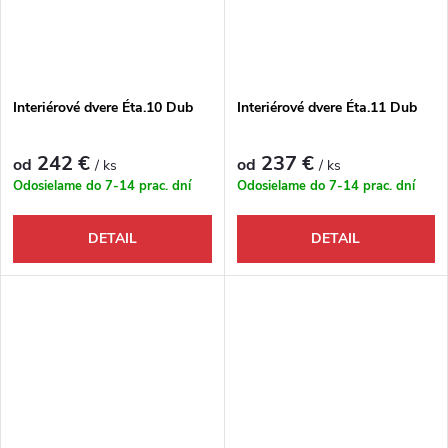
Interiérové dvere Éta.10 Dub
Interiérové dvere Éta.11 Dub
242 €
237 €
od
od
/ ks
/ ks
Odosielame do 7-14 prac. dní
Odosielame do 7-14 prac. dní
DETAIL
DETAIL