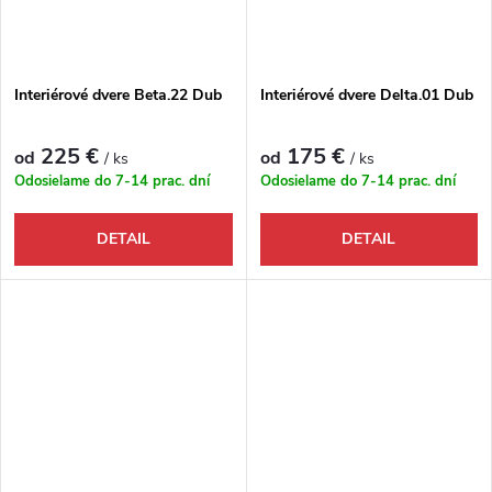
Interiérové dvere Beta.22 Dub
Interiérové dvere Delta.01 Dub
225 €
175 €
od
od
/ ks
/ ks
Odosielame do 7-14 prac. dní
Odosielame do 7-14 prac. dní
DETAIL
DETAIL