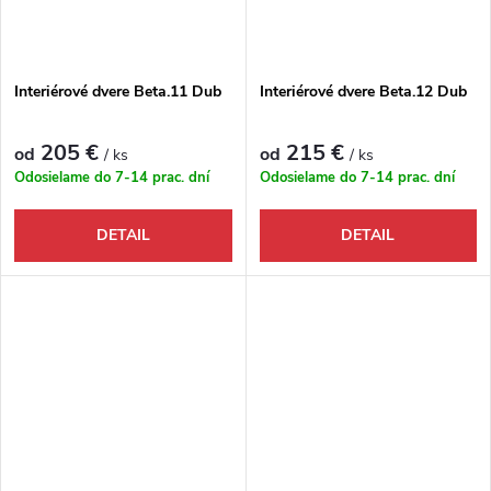
Interiérové dvere Beta.11 Dub
Interiérové dvere Beta.12 Dub
205 €
215 €
od
od
/ ks
/ ks
Odosielame do 7-14 prac. dní
Odosielame do 7-14 prac. dní
DETAIL
DETAIL