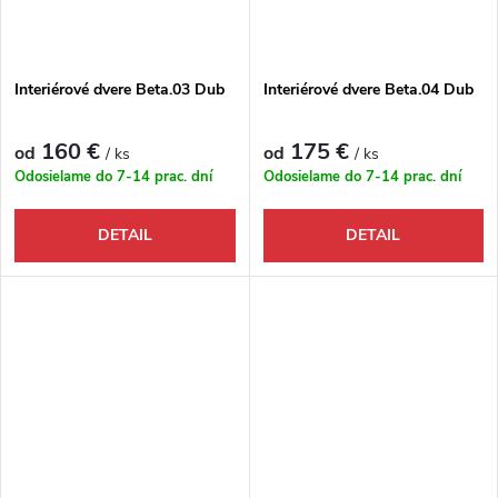
Interiérové dvere Beta.03 Dub
Interiérové dvere Beta.04 Dub
160 €
175 €
od
od
/ ks
/ ks
Odosielame do 7-14 prac. dní
Odosielame do 7-14 prac. dní
DETAIL
DETAIL