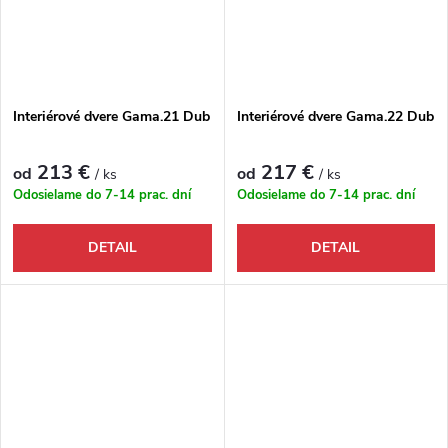
Interiérové dvere Gama.21 Dub
Interiérové dvere Gama.22 Dub
213 €
217 €
od
od
/ ks
/ ks
Odosielame do 7-14 prac. dní
Odosielame do 7-14 prac. dní
DETAIL
DETAIL