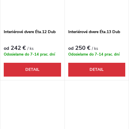
Interiérové dvere Éta.12 Dub
Interiérové dvere Éta.13 Dub
242 €
250 €
od
od
/ ks
/ ks
Odosielame do 7-14 prac. dní
Odosielame do 7-14 prac. dní
DETAIL
DETAIL