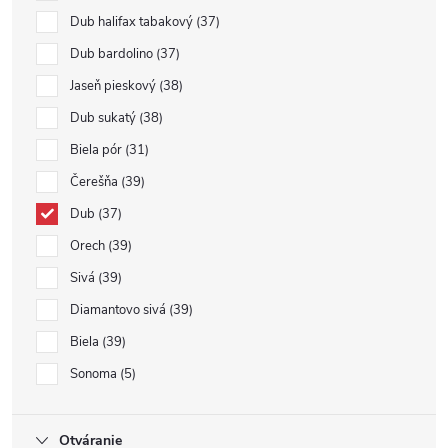
Dub halifax tabakový
37
Dub bardolino
37
Jaseň pieskový
38
Dub sukatý
38
Biela pór
31
Čerešňa
39
Dub
37
Orech
39
Sivá
39
Diamantovo sivá
39
Biela
39
Sonoma
5
Otváranie