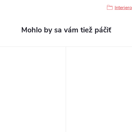
Interier