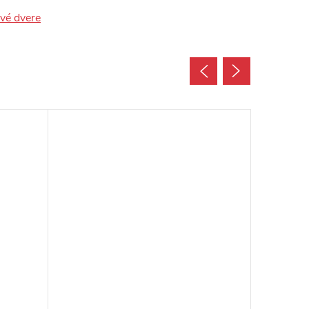
ové dvere