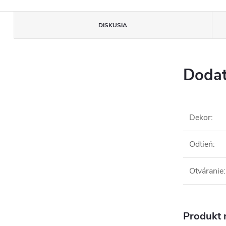
DISKUSIA
Dodat
Dekor
:
Odtieň
:
Otváranie
:
Produkt n