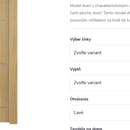
Model dverí s charakteristickými
časti plochy dverí. Tento model
luxusným vzhľadom sa hodí do k
Výber šírky
Výplň
Otváranie
Zarubňa na dvere