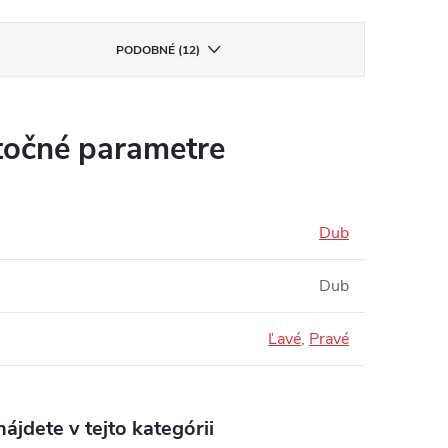
PODOBNÉ (12)
očné parametre
Dub
Dub
Ľavé
,
Pravé
ájdete v tejto kategórii