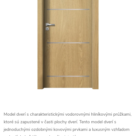
Model dverí s charakteristickými vodorovnými hliníkovými prúžkami,
ktoré sú zapustené v časti plochy dverí. Tento model dverí s
jednoduchými ozdobnými kovovými prvkami a luxusným vzhľadom