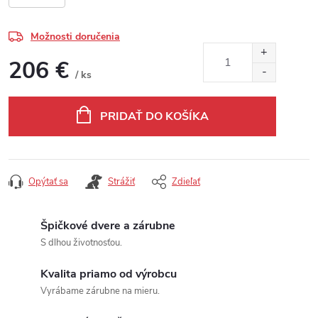
Možnosti doručenia
206 €
/ ks
Jednotková cena:
PRIDAŤ DO KOŠÍKA
Opýtať sa
Strážiť
Zdieľať
Špičkové dvere a zárubne
S dlhou životnosťou.
Kvalita priamo od výrobcu
Vyrábame zárubne na mieru.