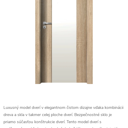
Luxusný model dverí v elegantnom čistom dizajne vďaka kombinácii
dreva a skla v takmer celej ploche dverí. Bezpečnostné sklo je
priamo súčasťou konštrukcie dverí. Tento model dverí s