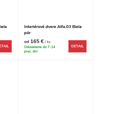
iela
Interiérové dvere Alfa.03 Biela
pór
165 €
od
/ ks
ETAIL
DETAIL
Odosielame do 7-14
prac. dní