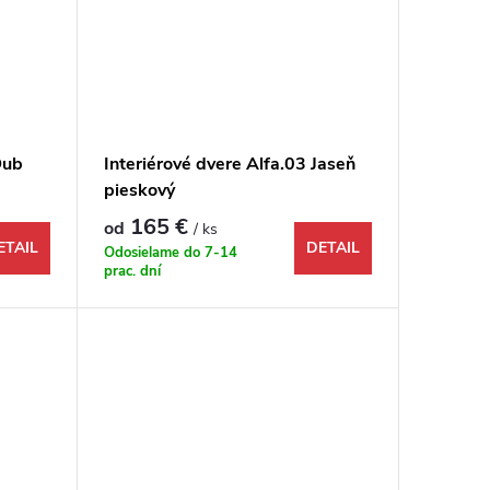
Dub
Interiérové dvere Alfa.03 Jaseň
pieskový
165 €
od
/ ks
ETAIL
DETAIL
Odosielame do 7-14
prac. dní