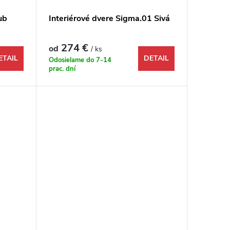
ub
Interiérové dvere Sigma.01 Sivá
274 €
od
/ ks
ETAIL
DETAIL
Odosielame do 7-14
prac. dní