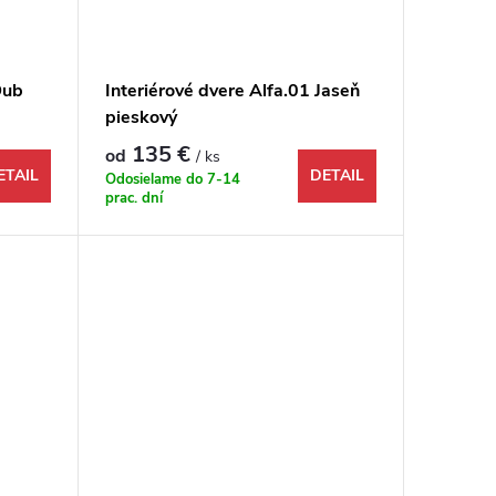
Dub
Interiérové dvere Alfa.01 Jaseň
pieskový
135 €
od
/ ks
ETAIL
DETAIL
Odosielame do 7-14
prac. dní