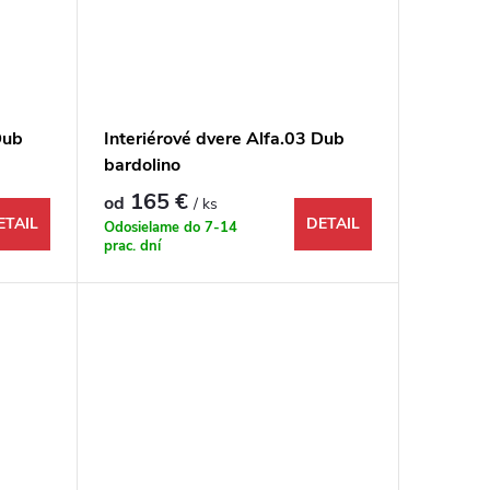
Dub
Interiérové dvere Alfa.03 Dub
bardolino
165 €
od
/ ks
ETAIL
DETAIL
Odosielame do 7-14
prac. dní