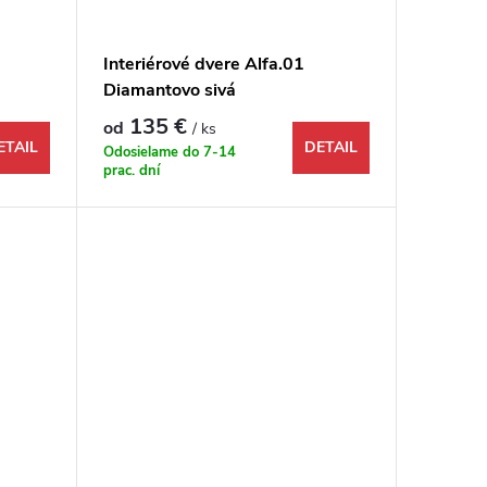
Interiérové dvere Alfa.01
Diamantovo sivá
135 €
od
/ ks
ETAIL
DETAIL
Odosielame do 7-14
prac. dní