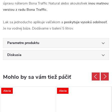
úpravu náterom Bona Traffic Natural alebo akoukoľvek
inou matnou
verziou z radu Bona Traffic.
Lak sa jednoducho aplikuje valčekom a
poskytuje vysokú odolnosť
.
Je na vodnej báze. Dodávame v balení 5 litrov.
Parametre produktu
Diskusia
Akcia
Akcia