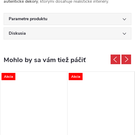
autentické dekory
, ktorými dosahuje realistické interiéry.
Parametre produktu
Diskusia
Akcia
Akcia