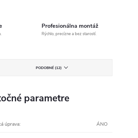
e
Profesionálna montáž
.
Rýchlo, precízne a bez starostí.
PODOBNÉ (12)
očné parametre
ká úprava
:
ÁNO