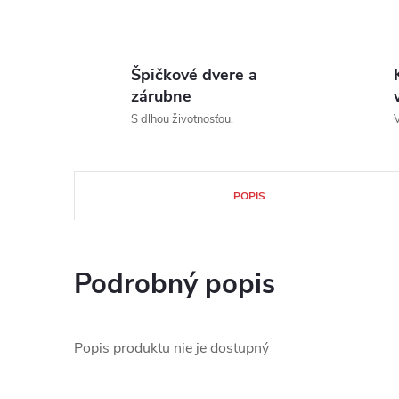
Špičkové dvere a
zárubne
S dlhou životnosťou.
V
POPIS
Podrobný popis
Popis produktu nie je dostupný