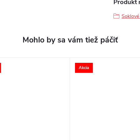
Produkt n
Soklové 
Akcia