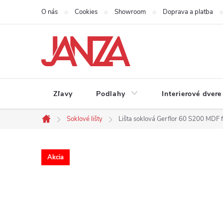
Prejsť na obsah
O nás
Cookies
Showroom
Doprava a platba
Zľavy
Podlahy
Interierové dvere
Soklové lišty
Lišta soklová Gerflor 60 S200 MDF
Domov
Akcia