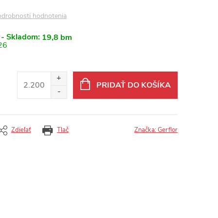
drobnosti hodnotenia
 - Skladom:
19,8 bm
26
PRIDAŤ DO KOŠÍKA
Zdieľať
Tlač
Značka:
Gerflor