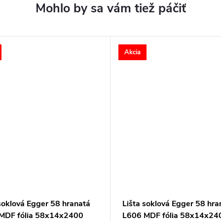
Akcia
soklová Egger 58 hranatá
Lišta soklová Egger 58 hra
MDF fólia 58x14x2400
L606 MDF fólia 58x14x24