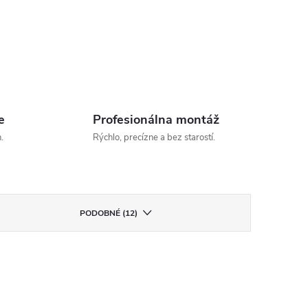
e
Profesionálna montáž
.
Rýchlo, precízne a bez starostí.
PODOBNÉ (12)