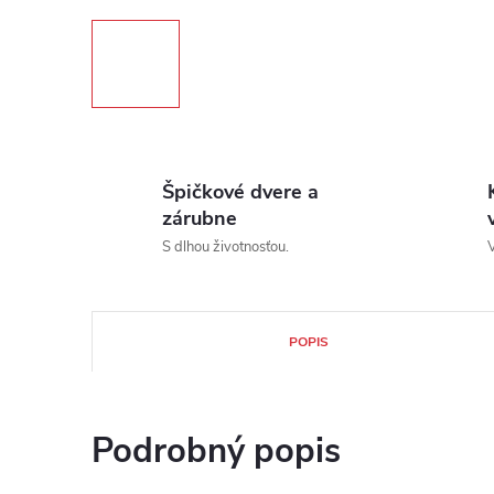
Špičkové dvere a
zárubne
S dlhou životnosťou.
V
POPIS
Podrobný popis