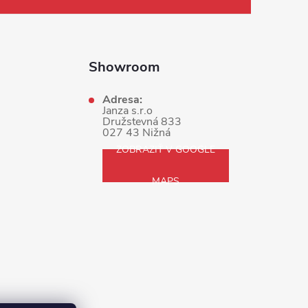
Showroom
Adresa:
Janza s.r.o
Družstevná 833
027 43 Nižná
ZOBRAZIŤ V GOOGLE
MAPS