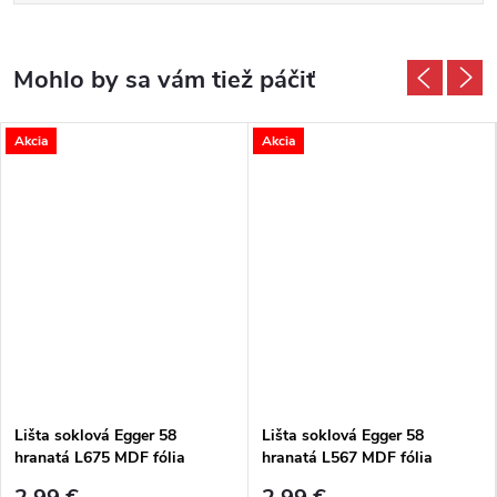
Akcia
Akcia
Lišta soklová Egger 58
Lišta soklová Egger 58
hranatá L675 MDF fólia
hranatá L567 MDF fólia
58x14x2400 mm
58x14x2400 mm