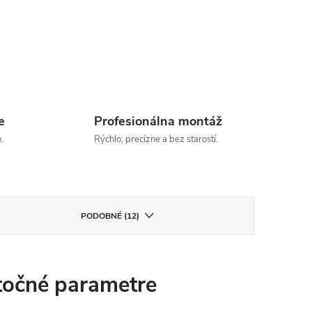
e
Profesionálna montáž
.
Rýchlo, precízne a bez starostí.
PODOBNÉ (12)
očné parametre