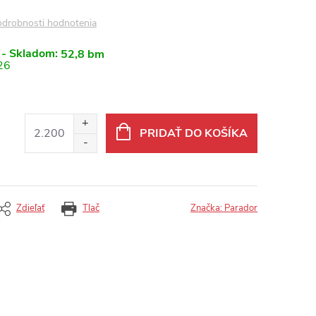
drobnosti hodnotenia
 - Skladom:
52,8 bm
26
PRIDAŤ DO KOŠÍKA
Zdieľať
Tlač
Značka:
Parador