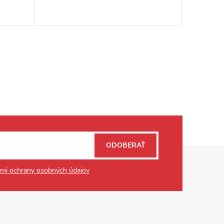
ODOBERAŤ
mi ochrany osobných údajov