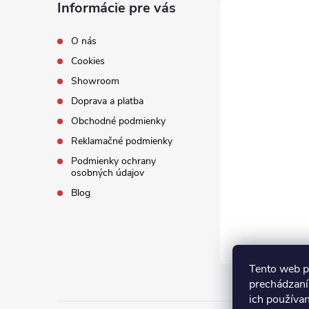
Informácie pre vás
O nás
Cookies
Showroom
Doprava a platba
Obchodné podmienky
Reklamačné podmienky
Podmienky ochrany
osobných údajov
Blog
Tento web p
prechádzaní
ich používa