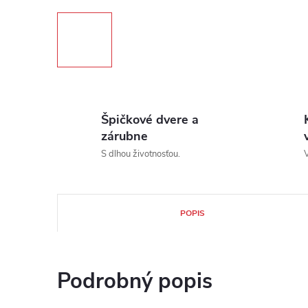
Špičkové dvere a
zárubne
S dlhou životnosťou.
V
POPIS
Podrobný popis