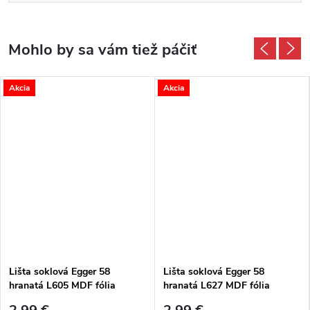
Akcia
Akcia
Lišta soklová Egger 58
Lišta soklová Egger 58
hranatá L605 MDF fólia
hranatá L627 MDF fólia
58x14x2400 mm
58x14x2400 mm